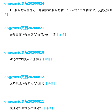
kingexmis更新20200824
1、服务商管理优化，可以搜索“服务商名”、“代码”和“单位名称” 2、交货
情】
kingexmis更新20200821
会员界面增加自助API的Token申请
【详情】
kingexmis更新20200818
kingexmis接入比价系统
【详情】
kingexmis更新20200812
比价系统增加哲盟API对接
【详情】
kingexmis更新20200811
代理对接增加易宇通对接
【详情】