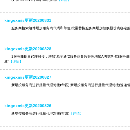
kingexmis更新20200831
服务商搜索组件增加服务商代码和单位 批量替换服务商增加替换报价表绑定
kingexmis更新20200828
1服务商批量代理对接，增加“易宇通”2服务商参数管理增加API资料卡3服
取”
【详情】
kingexmis更新20200827
新增按服务商进行批量代理对接(华磊) 新增按服务商进行批量代理对接(速递管
kingexmis更新20200826
新增按服务商进行批量代理对接(哲盟)
【详情】