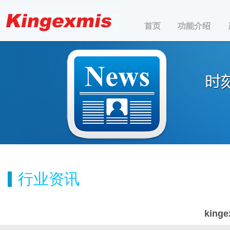
首页
功能介绍
行业资讯
king