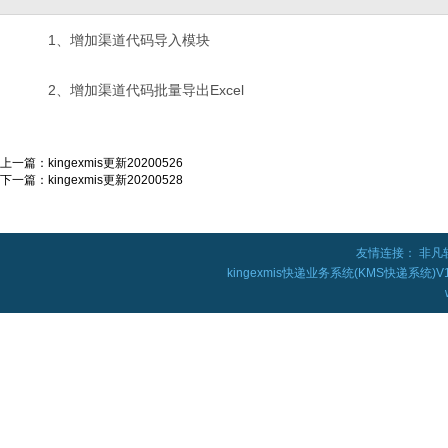
1、增加渠道代码导入模块
2、增加渠道代码批量导出Excel
上一篇：
kingexmis更新20200526
下一篇：
kingexmis更新20200528
友情连接：
非凡
kingexmis快递业务系统(KMS快递系统)V1.0