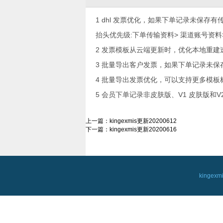
1 dhl 发票优化，如果下单记录未保存
抬头优先级:
下单传输资料> 渠道账号资料
2 发票模板从云端更新时，优化本地重建
3 批量导出客户发票，如果下单记录未
4 批量导出发票优化，可以支持更多模
5 会员下单记录非皮肤版、V1 皮肤版和
上一篇：
kingexmis更新20200612
下一篇：
kingexmis更新20200616
kingex