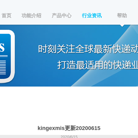
首页
功能介绍
产品中心
行业资讯
帮助
kingexmis更新20200615
2020/6/15